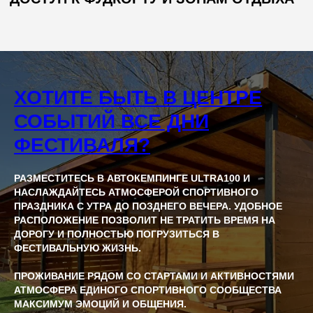
ХОТИТЕ БЫТЬ В ЦЕНТРЕ
СОБЫТИЙ ВСЕ ДНИ
ФЕСТИВАЛЯ?
РАЗМЕСТИТЕСЬ В АВТОКЕМПИНГЕ ULTRA100 И
НАСЛАЖДАЙТЕСЬ АТМОСФЕРОЙ СПОРТИВНОГО
ПРАЗДНИКА С УТРА ДО ПОЗДНЕГО ВЕЧЕРА. УДОБНОЕ
РАСПОЛОЖЕНИЕ ПОЗВОЛИТ НЕ ТРАТИТЬ ВРЕМЯ НА
ДОРОГУ И ПОЛНОСТЬЮ ПОГРУЗИТЬСЯ В
ФЕСТИВАЛЬНУЮ ЖИЗНЬ.
ПРОЖИВАНИЕ РЯДОМ СО СТАРТАМИ И АКТИВНОСТЯМИ
АТМОСФЕРА ЕДИНОГО СПОРТИВНОГО СООБЩЕСТВА
МАКСИМУМ ЭМОЦИЙ И ОБЩЕНИЯ.