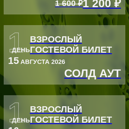
ОГРН 1153435003864
ЮРИДИЧЕСКИЙ АДРЕС: ВОЛГОГРАДСКАЯ
ОБЛАСТЬ, Г. ВОЛЖСКИЙ, УЛ. ИМ.
ГЕНЕРАЛА КАРБЫШЕВА, Д.1А, ОФИС 301
СОЦИАЛЬНЫЕ СЕТИ
© 2015-2025 ООО «УЛЬТРА-100». ВСЕ ПРАВА ЗАЩИЩЕНЫ
ДОГОВОР ОФЕРТЫ
ТОВАРНЫЙ ЗНАК
ПОЛИТИКА КОНФИДЕНЦИАЛЬНОСТИ
ПОЛЬЗОВАТЕЛЬСКОЕ СОГЛАШЕНИЕ