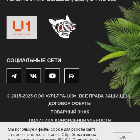
Мы используем файлы cookie для работы сайта,
аналитики и персонализации. Обработка данных
OK
осуществляется согласно
152-ФЗ
.
Подробнее в