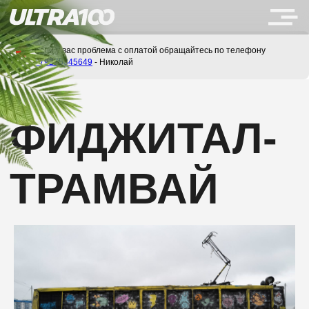
Если у вас проблема с оплатой обращайтесь по телефону
+79275345649
- Николай
ФИДЖИТАЛ-
ТРАМВАЙ