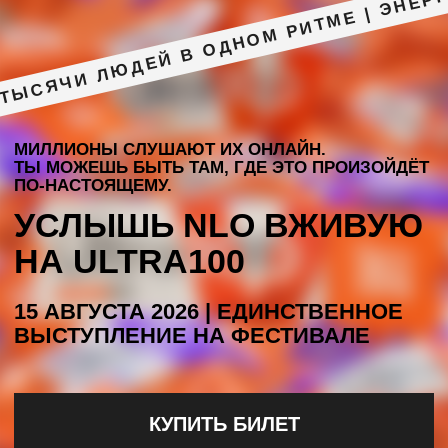
СОЦИАЛЬНЫЕ СЕТИ
© 2015-2025 ООО «УЛЬТРА-100». ВСЕ ПРАВА ЗАЩИЩЕНЫ
ДОГОВОР ОФЕРТЫ
ТОВАРНЫЙ ЗНАК
ПОЛИТИКА КОНФИДЕНЦИАЛЬНОСТИ
ПОЛЬЗОВАТЕЛЬСКОЕ СОГЛАШЕНИЕ