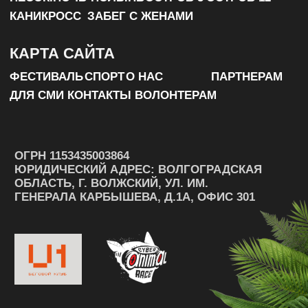
ХОТИТЕ БЫТЬ В ЦЕНТРЕ СОБЫТИЙ ВСЕ 
РАЗМЕСТИТЕСЬ В АВТОКЕМПИНГЕ ULTRA100 И 
УДОБНОЕ РАСПОЛОЖЕНИЕ ПОЗВОЛИТ НЕ ТРАТИ
ПРОЖИВАНИЕ РЯДОМ СО СТАРТАМИ И АКТИВН
АТМОСФЕРА ЕДИНОГО СПОРТИВНОГО СООБЩЕ
МАКСИМУМ ЭМОЦИЙ И ОБЩЕНИЯ.
ЗАБРОНИРОВАТЬ МЕСТО В АВТОКЕМПИНГЕ