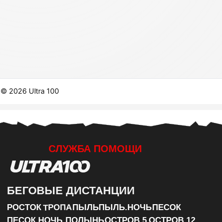
ДОКУМ
ПО ДОВ
СТАРТО