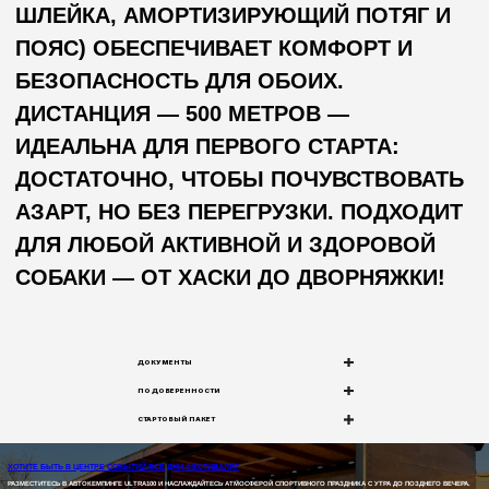
КУПИТЬ
СЛОТ