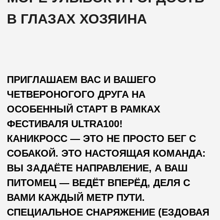
ПИТОМЕЦ — ВЕДЁТ ВПЕРЁД, ДЕЛЯ С
ВАМИ КАЖДЫЙ МЕТР ПУТИ.
СПЕЦИАЛЬНОЕ СНАРЯЖЕНИЕ (ЕЗДОВАЯ
ШЛЕЙКА, АМОРТИЗИРУЮЩИЙ ПОТЯГ И
ПОЯС) ОБЕСПЕЧИВАЕТ КОМФОРТ И
БЕЗОПАСНОСТЬ ДЛЯ ОБОИХ.
ДИСТАНЦИЯ — 500 МЕТРОВ —
ИДЕАЛЬНА ДЛЯ ПЕРВОГО СТАРТА:
ДОСТАТОЧНО, ЧТОБЫ ПОЧУВСТВОВАТЬ
АЗАРТ, НО БЕЗ ПЕРЕГРУЗКИ. ПОДХОДИТ
ДЛЯ ЛЮБОЙ АКТИВНОЙ И ЗДОРОВОЙ
СОБАКИ — ОТ ХАСКИ ДО ДВОРНЯЖКИ!