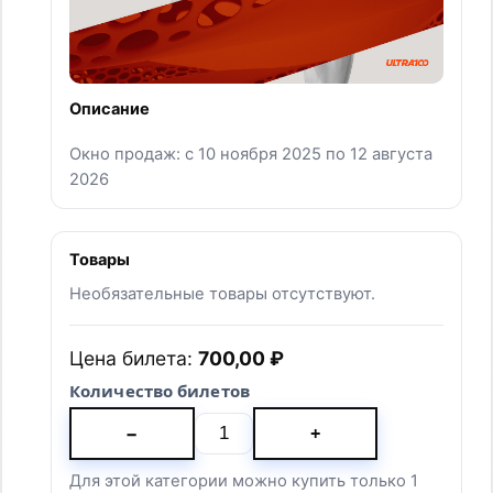
СЛУЖБА ПОМОЩИ
БЕГОВЫЕ ДИСТАНЦИИ
ТРОПА
РОСТОК
ПЫЛЬ
ПЫЛЬ.НОЧЬ
ПЕСОК
ПЕСОК.НОЧЬ
ПОЛЫНЬ
ОСТРОВ 5
ОСТРОВ 12
КАНИКРОСС
ЗАБЕГ С ЖЕНАМИ
КАРТА САЙТА