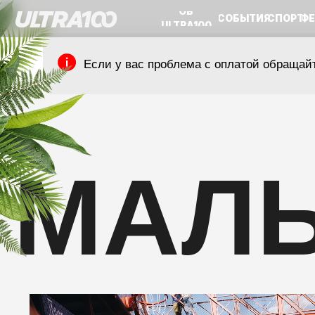
ОБ
СОБЫТИЯ
СПОРТ
ФЕСТИВА
ULTRA100
Если у вас проблема с оплатой обращайте
МАЛЬ