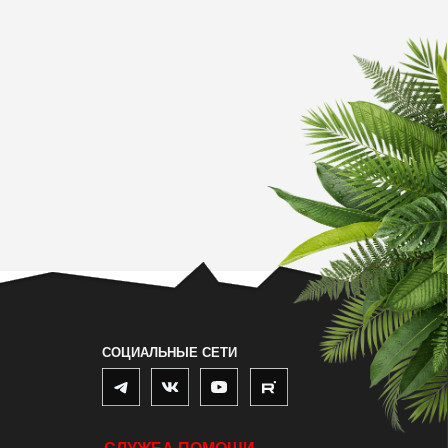
СОЦИАЛЬНЫЕ СЕТИ
СЛУЖБА ПОМОЩИ
Г. 