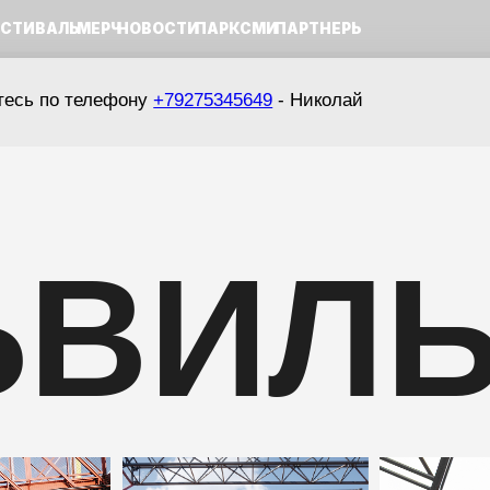
Г. 
ЛЬ
МЕРЧ
НОВОСТИ
ПАРК
СМИ
ПАРТНЕРЫ
сь по телефону
+79275345649
- Николай
ВИЛЬ