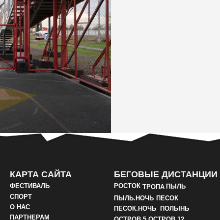
РТА САЙТА
БЕГОВЫЕ ДИСТАНЦИИ
ТИВАЛЬ
РОСТОК
ПЫЛЬ
ТРОПА
РТ
ПЫЛЬ.НОЧЬ
ПЕСОК
С
ПЕСОК.НОЧЬ
ПОЛЫНЬ
ТНЕРАМ
ОСТРОВ 5
ОСТРОВ 12
 СМИ
КАНИКРОСС
ТАКТЫ
ЗАБЕГ С ЖЕНАМИ
ОНТЕРАМ