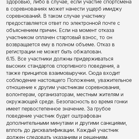
здоровью, либо в случае, если участие спортсмена
в соревнованиях может нанести ущерб имиджу
соревнований. В таком случае участнику
предоставляется ответ по электронной почте с
объяснением причин. Если на момент отказа
участником оплачен стартовый взнос, то он
возвращается ему в полном объеме. Отказ в
регистрации не может быть обжалован.
6.15. Все участники должны придерживаться
высоких стандартов спортивного поведения, а
также принципов взаимовыручки. Сюда входит
соблюдение настоящего Положения, уважительное
отношение к другим участникам соревнования,
волонтерам, организаторам, местным жителям и
окружающей среде. Безопасность во время гонки
имеет первостепенное значение. За грубое
поведение участник будет оштрафован
дополнительными минутами и другими санкциями,
вплоть до дисквалификации. Каждый участник
должен следовать указаниям и решениям,