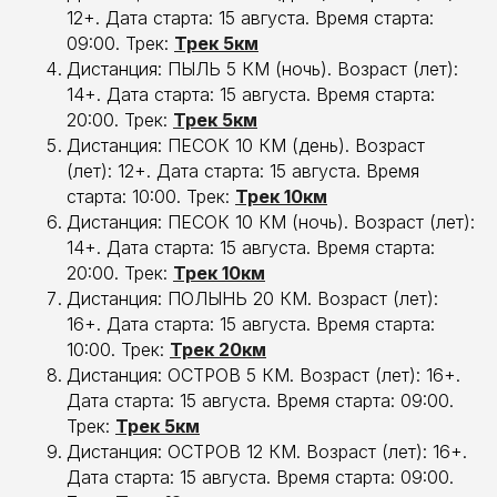
12+. Дата старта: 15 августа. Время старта:
09:00. Трек:
Трек 5км
Дистанция: ПЫЛЬ 5 КМ (ночь). Возраст (лет):
14+. Дата старта: 15 августа. Время старта:
20:00. Трек:
Трек 5км
Дистанция: ПЕСОК 10 КМ (день). Возраст
(лет): 12+. Дата старта: 15 августа. Время
старта: 10:00. Трек:
Трек 10км
Дистанция: ПЕСОК 10 КМ (ночь). Возраст (лет):
14+. Дата старта: 15 августа. Время старта:
20:00. Трек:
Трек 10км
Дистанция: ПОЛЫНЬ 20 КМ. Возраст (лет):
16+. Дата старта: 15 августа. Время старта:
10:00. Трек:
Трек 20км
Дистанция: ОСТРОВ 5 КМ. Возраст (лет): 16+.
Дата старта: 15 августа. Время старта: 09:00.
Трек:
Трек 5км
Дистанция: ОСТРОВ 12 КМ. Возраст (лет): 16+.
Дата старта: 15 августа. Время старта: 09:00.