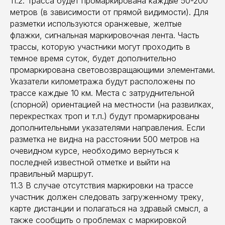
11.2. Трасса будет промаркирована каждые 50-200
метров (в зависимости от прямой видимости). Для
разметки используются оранжевые, желтые
флажки, сигнальная маркировочная лента. Часть
трассы, которую участники могут проходить в
темное время суток, будет дополнительно
промаркирована световозвращающими элементами.
Указатели километража будут расположены по
трассе каждые 10 км. Места с затруднительной
(спорной) ориентацией на местности (на развилках,
перекрестках троп и т.п.) будут промаркированы
дополнительными указателями направления. Если
разметка не видна на расстоянии 500 метров на
очевидном курсе, необходимо вернуться к
последней известной отметке и выйти на
правильный маршрут.
11.3 В случае отсутствия маркировки на трассе
участник должен следовать загруженному треку,
карте дистанции и полагаться на здравый смысл, а
также сообщить о проблемах с маркировкой