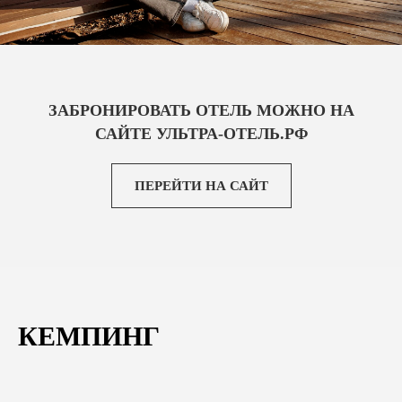
СОЦИАЛЬНЫЕ СЕТИ
ЗАБРОНИРОВАТЬ ОТЕЛЬ МОЖНО НА
САЙТЕ
УЛЬТРА-ОТЕЛЬ.РФ
© 2015-2025 ООО «УЛЬТРА-100». ВСЕ ПРАВА ЗАЩИЩЕНЫ
ДОГОВОР ОФЕРТЫ
ТОВАРНЫЙ ЗНАК
ПОЛИТИКА КОНФИДЕНЦИАЛЬНОСТИ
ПЕРЕЙТИ НА САЙТ
ПОЛЬЗОВАТЕЛЬСКОЕ СОГЛАШЕНИЕ
КЕМПИНГ