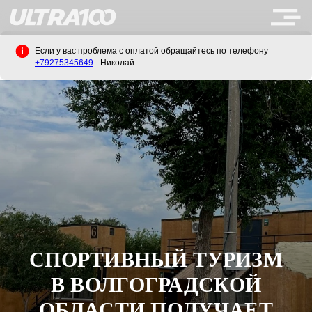
Если у вас проблема с оплатой обращайтесь по телефону
+79275345649
- Николай
СПОРТИВНЫЙ ТУРИЗМ
В ВОЛГОГРАДСКОЙ
ОБЛАСТИ ПОЛУЧАЕТ