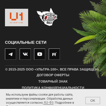
Мы используем файлы cookie для работы сайта,
аналитики и персонализации. Обработка данных
OK
осуществляется согласно
152-ФЗ
.
Подробнее в