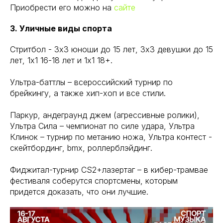
Приобрести его можно на
сайте
3. Уличные виды спорта
Стритбол - 3x3 юноши до 15 лет, 3x3 девушки до 15
лет, 1х1 16-18 лет и 1х1 18+.
Ультра-баттлы – всероссийский турнир по
брейкингу, а также хип-хоп и все стили.
Паркур, андеграунд джем (агрессивные ролики),
Ультра Сила – чемпионат по силе удара, Ультра
Клинок – турнир по метанию ножа, Ультра контест -
скейтбординг, bmx, роллерблэйдинг.
Фиджитал-турнир CS2+лазертаг – в кибер-трамвае
фестиваля соберутся спортсмены, которым
придется доказать, что они лучшие.