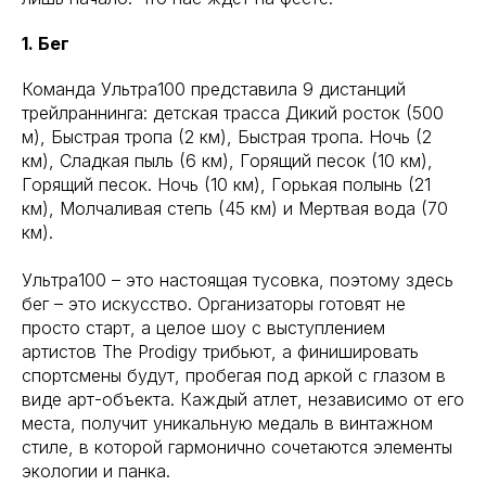
1. Бег
Команда Ультра100 представила 9 дистанций
трейлраннинга: детская трасса Дикий росток (500
м), Быстрая тропа (2 км), Быстрая тропа. Ночь (2
км), Сладкая пыль (6 км), Горящий песок (10 км),
Горящий песок. Ночь (10 км), Горькая полынь (21
км), Молчаливая степь (45 км) и Мертвая вода (70
км).
Ультра100 – это настоящая тусовка, поэтому здесь
бег – это искусство. Организаторы готовят не
просто старт, а целое шоу с выступлением
артистов The Prodigy трибьют, а финишировать
спортсмены будут, пробегая под аркой с глазом в
виде арт-объекта. Каждый атлет, независимо от его
места, получит уникальную медаль в винтажном
стиле, в которой гармонично сочетаются элементы
экологии и панка.