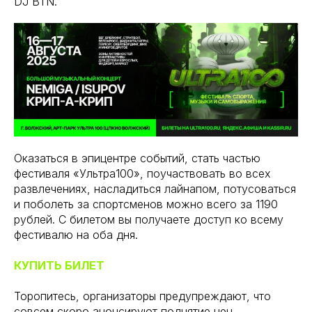
DJ BTN.
Оказаться в эпицентре событий, стать частью
фестиваля «Ультра100», поучаствовать во всех
развлечениях, насладиться лайнапом, потусоваться
и поболеть за спортсменов можно всего за 1190
рублей. С билетом вы получаете доступ ко всему
фестивалю на оба дня.
КУПИТЬ БИЛЕТ
Торопитесь, организаторы предупреждают, что
совсем скоро анонсируют поднятие цен.