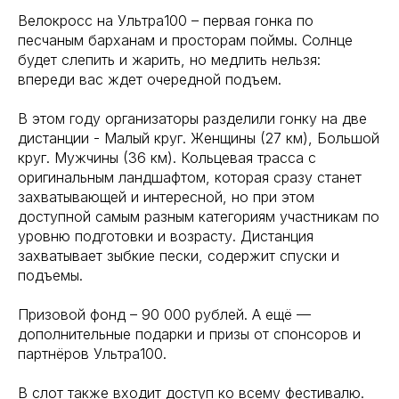
Велокросс на Ультра100 – первая гонка по
песчаным барханам и просторам поймы. Солнце
будет слепить и жарить, но медлить нельзя:
впереди вас ждет очередной подъем.
В этом году организаторы разделили гонку на две
дистанции - Малый круг. Женщины (27 км), Большой
круг. Мужчины (36 км). Кольцевая трасса с
оригинальным ландшафтом, которая сразу станет
захватывающей и интересной, но при этом
доступной самым разным категориям участникам по
уровню подготовки и возрасту. Дистанция
захватывает зыбкие пески, содержит спуски и
подъемы.
Призовой фонд – 90 000 рублей. А ещё —
дополнительные подарки и призы от спонсоров и
партнёров Ультра100.
В слот также входит доступ ко всему фестивалю.