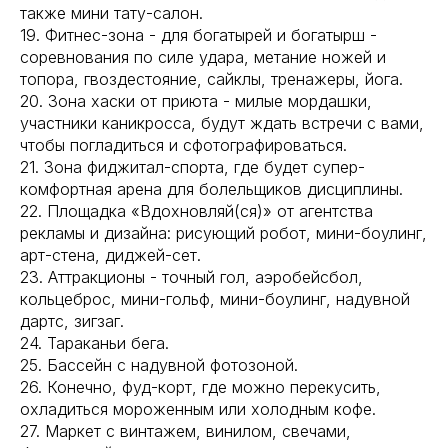
также мини тату-салон.
19. Фитнес-зона - для богатырей и богатырш -
соревнования по силе удара, метание ножей и
топора, гвоздестояние, сайклы, тренажеры, йога.
20. Зона хаски от приюта - милые мордашки,
участники каникросса, будут ждать встречи с вами,
чтобы погладиться и сфотографироваться.
21. Зона фиджитал-спорта, где будет супер-
комфортная арена для болельщиков дисциплины.
22. Площадка «Вдохновляй(ся)» от агентства
рекламы и дизайна: рисующий робот, мини-боулинг,
арт-стена, диджей-сет.
23. Аттракционы - точный гол, аэробейсбол,
кольцеброс, мини-гольф, мини-боулинг, надувной
дартс, зигзаг.
24. Тараканьи бега.
25. Бассейн с надувной фотозоной.
26. Конечно, фуд-корт, где можно перекусить,
охладиться мороженным или холодным кофе.
27. Маркет с винтажем, винилом, свечами,