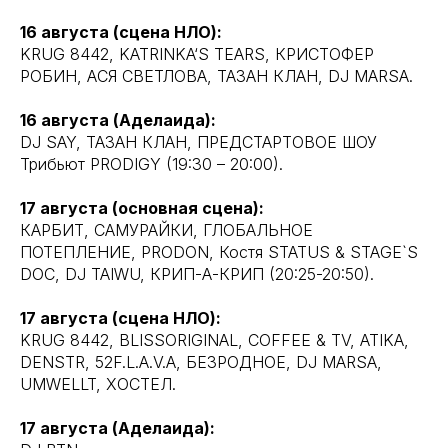
16 августа (сцена НЛО):
KRUG 8442, KATRINKA‘S TEARS, КРИСТОФЕР
РОБИН, АСЯ СВЕТЛОВА, ТАЗАН КЛАН, DJ MARSA.
16 августа (Аделаида):
DJ SAY, ТАЗАН КЛАН, ПРЕДСТАРТОВОЕ ШОУ
Трибьют PRODIGY (19:30 – 20:00).
17 августа (основная сцена):
КАРБИТ, САМУРАЙКИ, ГЛОБАЛЬНОЕ
ПОТЕПЛЕНИЕ, PRODON, Костя STATUS & STAGE`S
DOC, DJ TAIWU, КРИП-А-КРИП (20:25-20:50).
17 августа (сцена НЛО):
KRUG 8442, BLISSORIGINAL, COFFEE & TV, ATIKA,
DENSTR, 52F.L.A.V.A, БЕЗРОДНОЕ, DJ MARSA,
UMWELLT, ХОСТЕЛ.
17 августа (Аделаида):