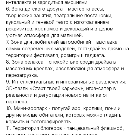
интеллекта и зарядиться эмоциями.
6. Зона детского досуга – мастер-классы,
творческие занятия, театральные постановки,
кукольный и теневой театр с изготовлением
реквизитов, костюмов и декораций и в целом
уютная атмосфера для малышей.
7. Зона для любителей автомобилей – выставка
самых современных моделей, тест-драйвы прямо на
территории фестиваля, розыгрыш гаджета.
8. Зона релакса – спокойствие среди драйва в
массажных креслах, расслабляющая атмосфера и
перезагрузка.
9. Интеллектуальные и интерактивные развлечения:
3D-пазлы «Старт твоей карьеры», игра-сапер в
реальности и дегустация нового напитка от
партнера.
10. Мини-зоопарк - попугай аро, кролики, пони и
другие милые обитатели, которых можно гладить,
кормить и фотографировать.
11. Территория блогеров - танцевальный флешмоб,
оригами, аквагрим, контент-челленджи,