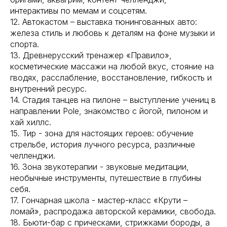
интерактивы по мемам и соцсетям.
12. Автокастом – выставка тюнингованных авто:
железа стиль и любовь к деталям на фоне музыки и
спорта.
13. Древнерусский тренажер «Правило»,
косметические массажи на любой вкус, стояние на
гводях, расслабление, восстановление, гибкость и
внутренний ресурс.
14. Стадия танцев на пилоне – выступление учениц в
направлении Pole, знакомство с йогой, пилоном и
хай хиллс.
15. Тир - зона для настоящих героев: обучение
стрельбе, история лучного ресурса, различные
челленджи.
16. Зона звукотерапии - звуковые медитации,
необычные инструменты, путешествие в глубины
себя.
17. Гончарная школа - мастер-класс «Крути –
ломай», распродажа авторской керамики, свобода.
18. Бьюти-бар с прическами, стрижками бороды, а