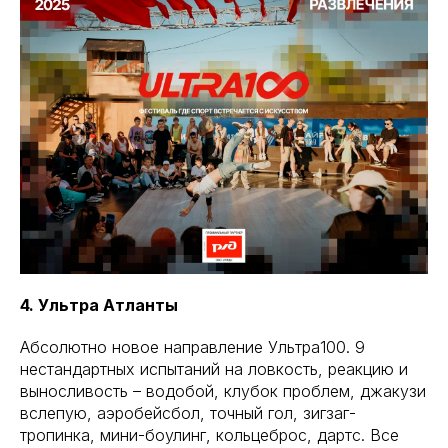
4. Ультра Атланты
Абсолютно новое направление Ультра100. 9
нестандартных испытаний на ловкость, реакцию и
выносливость – водобой, клубок проблем, джакузи
вслепую, аэробейсбол, точный гол, зигзаг-
тропинка, мини-боулинг, кольцеброс, дартс. Все