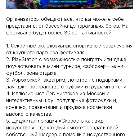
Организаторы обещают все, что вы можете себе
представить: от бассейна до тараканьих бегов. На
фестивале будет более 30 зон активностей.
1. Секретные эксклюзивные спортивные развлечения
от крупного партнера фестиваля.
2. PlayStation с возможностью поиграть или даже
поучаствовать в мини-турнире, сабсокер – мини-
футбол, зона отдыха.
3. Аэрохоккей, аквагрим, лототрон с подарками,
лаундж-пространство с пуфами и грушами в тени.
4. Иллюзионист Лев Чистяков из Москвы с
интерактивным шоу, популярные фотобудки и,
конечно, презентация и продажа косметики
высокого качества.
5. Диджитал локация «Скорость как вид
искусства!», где каждый сможет создать свой
собственный шедевр с помощью искусственного