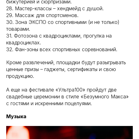
бижутерией и сюрпризами.
28. Мастер-классы – хендмейд с душой.
29. Массаж для спортсменов.
30. Зона ЭКСПО со спортивными (и не только)
товарами.
31. Фотозона с квадроциклами, прогулка на
квадроциклах.
32. Фан-зоны всех спортивных соревнований.
Кроме развлечений, площадки будут разыгрывать
ценные призы – гаджеты, сертификаты и свою
продукцию.
А еще на фестивале «Ультра100» пройдут две
свадебные церемонии в стиле «Безумного Макса»
с гостями и искренними поцелуями.
Музыка