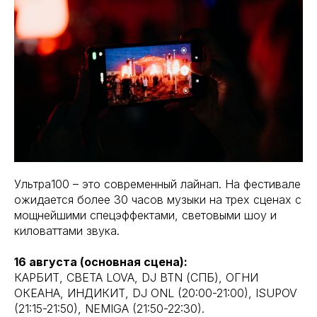
Ультра100 – это современный лайнап. На фестивале
ожидается более 30 часов музыки на трех сценах с
мощнейшими спецэффектами, световыми шоу и
киловаттами звука.
16 августа (основная сцена):
КАРБИТ, СВЕТА LOVA, DJ BTN (СПБ), ОГНИ
ОКЕАНА, ИНДИКИТ, DJ ONL (20:00-21:00), ISUPOV
(21:15-21:50), NEMIGA (21:50-22:30).