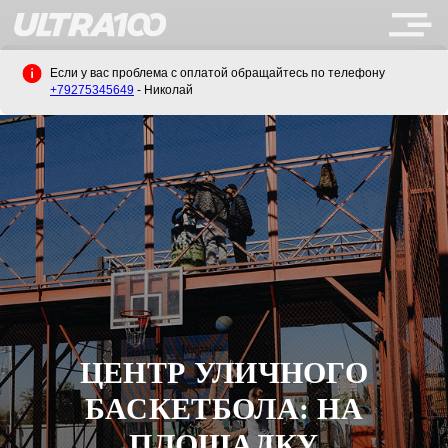
Если у вас проблема с оплатой обращайтесь по телефону
+79275345649
- Николай
ЦЕНТР УЛИЧНОГО
БАСКЕТБОЛА: НА
ПЛОЩАДКУ