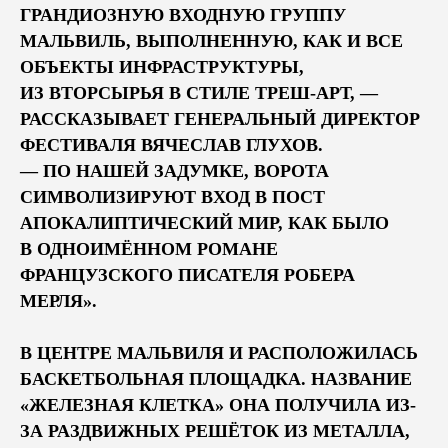
ГРАНДИОЗНУЮ ВХОДНУЮ ГРУППУ
МАЛЬВИЛЬ, ВЫПОЛНЕННУЮ, КАК И ВСЕ
ОБЪЕКТЫ ИНФРАСТРУКТУРЫ,
ИЗ ВТОРСЫРЬЯ В СТИЛЕ ТРЕШ-АРТ, —
РАССКАЗЫВАЕТ ГЕНЕРАЛЬНЫЙ ДИРЕКТОР
ФЕСТИВАЛЯ ВЯЧЕСЛАВ ГЛУХОВ.
— ПО НАШЕЙ ЗАДУМКЕ, ВОРОТА
СИМВОЛИЗИРУЮТ ВХОД В ПОСТ
АПОКАЛИПТИЧЕСКИЙ МИР, КАК БЫЛО
В ОДНОИМЁННОМ РОМАНЕ
ФРАНЦУЗСКОГО ПИСАТЕЛЯ РОБЕРА
МЕРЛЯ».
В ЦЕНТРЕ МАЛЬВИЛЯ И РАСПОЛОЖИЛАСЬ
БАСКЕТБОЛЬНАЯ ПЛОЩАДКА. НАЗВАНИЕ
«ЖЕЛЕЗНАЯ КЛЕТКА» ОНА ПОЛУЧИЛА ИЗ-
ЗА РАЗДВИЖНЫХ РЕШЁТОК ИЗ МЕТАЛЛА,