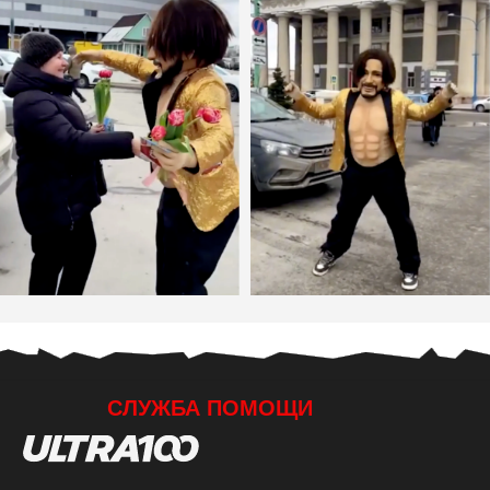
ОГРН 1153435003864
ЮРИДИЧЕСКИЙ АДРЕС: ВОЛГОГРАДСКАЯ
ОБЛАСТЬ, Г. ВОЛЖСКИЙ, УЛ. ИМ.
ГЕНЕРАЛА КАРБЫШЕВА, Д.1А, ОФИС 301
СОЦИАЛЬНЫЕ СЕТИ
© 2015-2025 ООО «УЛЬТРА-100». ВСЕ ПРАВА ЗАЩИЩЕНЫ
ДОГОВОР ОФЕРТЫ
ТОВАРНЫЙ ЗНАК
ПОЛИТИКА КОНФИДЕНЦИАЛЬНОСТИ
ПОЛЬЗОВАТЕЛЬСКОЕ СОГЛАШЕНИЕ