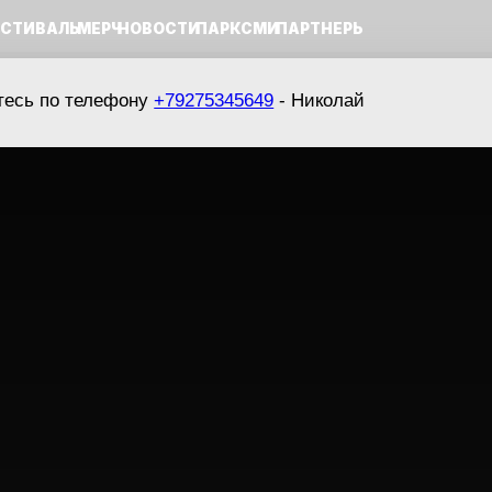
Г. 
ЛЬ
МЕРЧ
НОВОСТИ
ПАРК
СМИ
ПАРТНЕРЫ
сь по телефону
+79275345649
- Николай