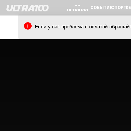
ОБ
СОБЫТИЯ
СПОРТ
ФЕСТИВА
ULTRA100
Если у вас проблема с оплатой обращайте