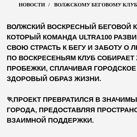
ПО ВОСКРЕСЕНЬЯМ КЛУБ СОБИРАЕТ ЖИТ
ПРОБЕЖКИ, СПЛАЧИВАЯ ГОРОДСКОЕ СО
ЗДОРОВЫЙ ОБРАЗ ЖИЗНИ.
🏃ПРОЕКТ ПРЕВРАТИЛСЯ В ЗНАЧИМЫЙ Э
ГОРОДА, ПРЕДОСТАВЛЯЯ ПРОСТРАНСТВО
ВЗАИМНОЙ ПОДДЕРЖКИ.
СОЗДАНО В Г. ВОЛЖСКИЙ.
🤝ОСНОВАТЕЛИ ОТ ВСЕГО СЕРДЦА БЛАГО
А ТАКЖЕ ТЕХ, КТО ПОДДЕРЖИВАЕТ ЭТОТ 
ПРИМЕРОМ ОКРУЖАЮЩИХ И ПОМОГАЕТ U
ЖИЗНИ ВОЛЖСКОГО.