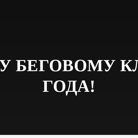
БЕГОВОМУ КЛУ
ГОДА!
U1 — ЭТО СОЦИАЛЬНЫЙ ПРОЕКТ,
 ТРИ ГОДА!
 УЖЕ ТРИ ГОДА, ВЛОЖИВ В НЕГО
Х.