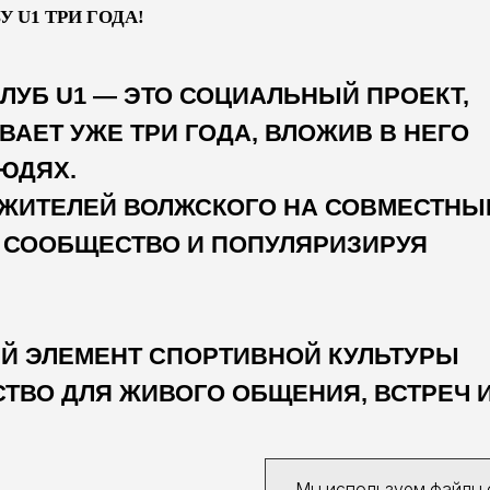
ЕЛЕЙ ВОЛЖСКОГО НА СОВМЕСТНЫЕ
ОБЩЕСТВО И ПОПУЛЯРИЗИРУЯ
ЛЕМЕНТ СПОРТИВНОЙ КУЛЬТУРЫ
 ДЛЯ ЖИВОГО ОБЩЕНИЯ, ВСТРЕЧ И
ДАРЯТ ВСЕХ УЧАСТНИКОВ ЗАБЕГОВ,
ПРОЕКТ, ЗАРЯЖАЕТ СВОИМ
Мы используем файлы cookie 
персонализации. Обработка 
1 ОСТАВАТЬСЯ ВАЖНОЙ ЧАСТЬЮ
152-ФЗ
.
Подробнее в
Полити