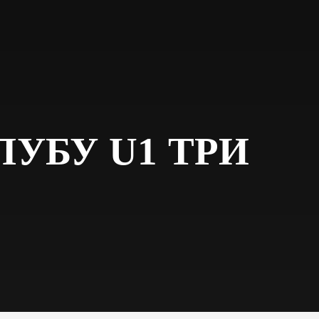
БУ U1 ТРИ