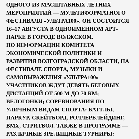
ОДНОГО ИЗ МАСШТАБНЫХ ЛЕТНИХ
МЕРОПРИЯТИЙ — МУЛЬТИФОРМАТНОГО
ФЕСТИВАЛЯ «УЛЬТРА100». ОН СОСТОИТСЯ
16–17 АВГУСТА В ОДНОИМЕННОМ АРТ-
ПАРКЕ В ГОРОДЕ ВОЛЖСКОМ.
ПО ИНФОРМАЦИИ КОМИТЕТА
ЭКОНОМИЧЕСКОЙ ПОЛИТИКИ И
РАЗВИТИЯ ВОЛГОГРАДСКОЙ ОБЛАСТИ, НА
ФЕСТИВАЛЕ СПОРТА, МУЗЫКИ И
САМОВЫРАЖЕНИЯ «УЛЬТРА100»
УЧАСТНИКОВ ЖДУТ ДЕВЯТЬ БЕГОВЫХ
ДИСТАНЦИЙ ОТ 500 М ДО 70 КМ;
ВЕЛОГОНКИ; СОРЕВНОВАНИЯ ПО
УЛИЧНЫМ ВИДАМ СПОРТА: БАТТЛЫ,
ПАРКУР, СКЕЙТБОРД, РОЛЛЕРБЛЕЙДИНГ,
BMX, СТРИТБОЛ. ТАКЖЕ В ПРОГРАММЕ —
РАЗЛИЧНЫЕ ЗРЕЛИЩНЫЕ ТУРНИРЫ: