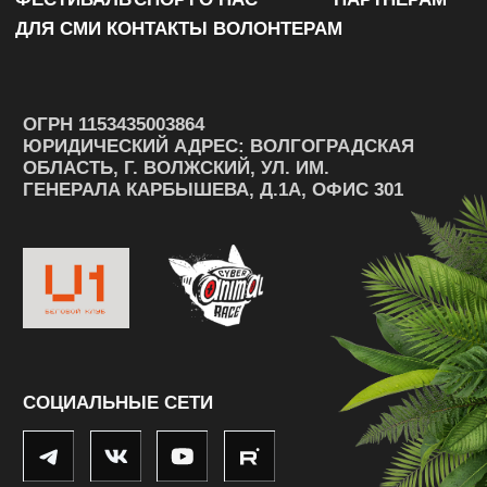
ЗАБРОНИРОВАТЬ МЕСТО В АВТОКЕМПИНГЕ
ПРЕДПОЧИТАЕТЕ КОМФОРТНЫЙ ОТДЫХ 
МЫ ПРЕДУСМОТРЕЛИ РАЗМЕЩЕНИЕ В УЛЬТРА-
СИЛЫ И ПОДГОТОВИТЬСЯ К НОВЫМ СТАРТАМ 
КОМФОРТНОЕ РАЗМЕЩЕНИЕ
УДОБНАЯ ДОСТУПНОСТЬ
ОТЛИЧНЫЙ ВАРИАНТ ДЛЯ СЕМЕЙ И ГОСТЕЙ ГОР
ЗАБРОНИРОВАТЬ МЕСТО В ОТЕЛЕ