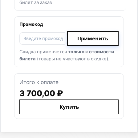
ОГРН 1153435003864
ЮРИДИЧЕСКИЙ АДРЕС: ВОЛГОГРАДСКАЯ
ОБЛАСТЬ, Г. ВОЛЖСКИЙ, УЛ. ИМ.
ГЕНЕРАЛА КАРБЫШЕВА, Д.1А, ОФИС 301
СОЦИАЛЬНЫЕ СЕТИ
© 2015-2025 ООО «УЛЬТРА-100». ВСЕ ПРАВА ЗАЩИЩЕНЫ
ДОГОВОР ОФЕРТЫ
ТОВАРНЫЙ ЗНАК
ПОЛИТИКА КОНФИДЕНЦИАЛЬНОСТИ
ПОЛЬЗОВАТЕЛЬСКОЕ СОГЛАШЕНИЕ