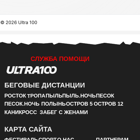
ПО ДОВ
СТАРТО
ХОТИТЕ БЫТЬ В ЦЕНТРЕ СОБЫТИЙ ВСЕ 
РАЗМЕСТИТЕСЬ В АВТОКЕМПИНГЕ ULTRA100 И 
УДОБНОЕ РАСПОЛОЖЕНИЕ ПОЗВОЛИТ НЕ ТРАТИ
ПРОЖИВАНИЕ РЯДОМ СО СТАРТАМИ И АКТИВН
АТМОСФЕРА ЕДИНОГО СПОРТИВНОГО СООБЩЕ
МАКСИМУМ ЭМОЦИЙ И ОБЩЕНИЯ.