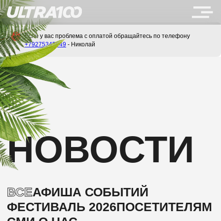
Если у вас проблема с оплатой обращайтесь по телефону
+79275345649
- Николай
НОВОСТИ
ВСЕ
АФИША СОБЫТИЙ
ФЕСТИВАЛЬ 2026
ПОСЕТИТЕЛЯМ
СМИ О НАС